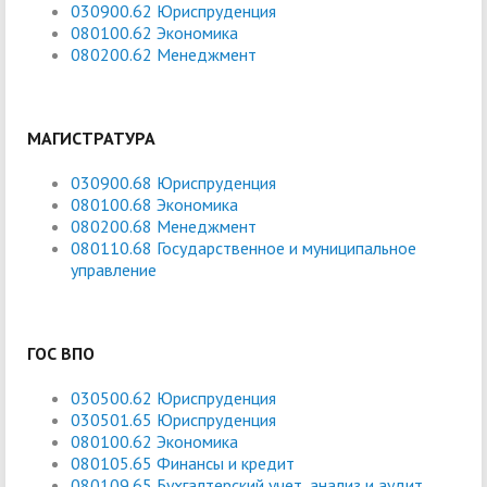
030900.62 Юриспруденция
080100.62 Экономика
080200.62 Менеджмент
МАГИСТРАТУРА
030900.68 Юриспруденция
080100.68 Экономика
080200.68 Менеджмент
080110.68 Государственное и муниципальное
управление
ГОС ВПО
030500.62 Юриспруденция
030501.65 Юриспруденция
080100.62 Экономика
080105.65 Финансы и кредит
080109.65 Бухгалтерский учет, анализ и аудит