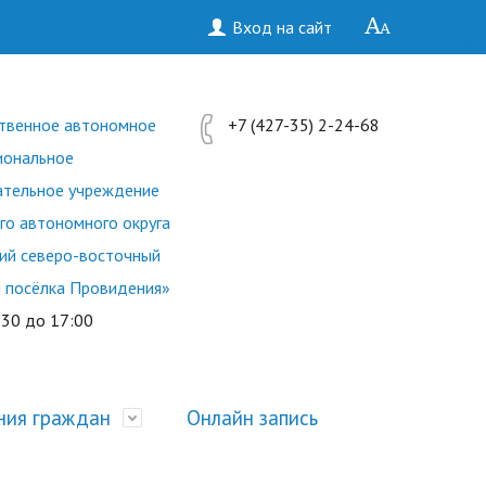
Вход на сайт
ственное автономное
+7 (427-35) 2-24-68
иональное
ательное учреждение
го автономного округа
ий северо-восточный
м посёлка Провидения»
:30 до 17:00
ия граждан
Онлайн запись