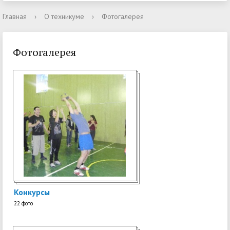
Главная
›
О техникуме
›
Фотогалерея
Фотогалерея
Конкурсы
22 фото