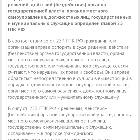
решений, действий (бездействия) органов
государственной власти, органов местного
самоуправления, должностных лиц, государственных
и муниципальных служащих определен главой 25
ГПК РФ
В соответствии со ст. 254 ГПК РФ гражданин или
организация вправе оспорить в суде решение, действие
(бездействие) органа государственной власти, органа
местного самоуправления, должностного лица,
государственного или муниципального служащего, если
считают, что нарушены их права и свободы. Они вправе
обратиться непосредственно в суд или в вышестоящий в
порядке подчиненности орган государственной власти,
орган местного самоуправления, к должностному лицу,
государственному или муниципальному служащему.
В силу ст. 255 ГПК РФ к решениям, действиям
(бездействию) органов государственной власти, органов
местного самоуправления, должностных лиц,
государственных или муниципальных служащих,
оспариваемым в порядке гражданского
судопроизводства, относятся коллегиальные и