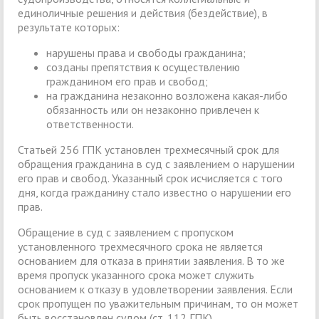
единоличные решения и действия (бездействие), в
результате которых:
нарушены права и свободы гражданина;
созданы препятствия к осуществлению
гражданином его прав и свобод;
на гражданина незаконно возложена какая-либо
обязанность или он незаконно привлечен к
ответственности.
Статьей 256 ГПК установлен трехмесячный срок для
обращения гражданина в суд с заявлением о нарушении
его прав и свобод. Указанный срок исчисляется с того
дня, когда гражданину стало известно о нарушении его
прав.
Обращение в суд с заявлением с пропуском
установленного трехмесячного срока не является
основанием для отказа в принятии заявления. В то же
время пропуск указанного срока может служить
основанием к отказу в удовлетворении заявления. Если
срок пропущен по уважительным причинам, то он может
быть восстановлен судом (ст. 112 ГПК).