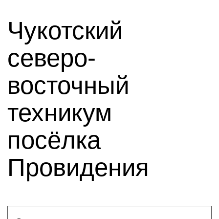
Чукотский
северо-
восточный
техникум
посёлка
Провидения