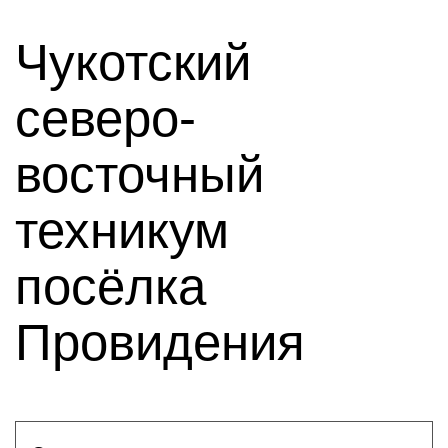
Чукотский
северо-
восточный
техникум
посёлка
Провидения