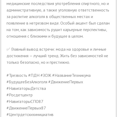
медицинские последствия употребления спиртного, но и
административную, а также уголовную ответственность
за распитие алкоголя в общественных местах и
появление в нетрезвом виде. Особый акцент был сделан
на том, как зависимость рушит карьерные перспективы,
отношения с близкими и будущее в целом.
✅ Главный вывод встречи: мода на здоровье и личные
достижения — лучший тренд. Жить без зависимостей не
только безопасно, но и престижно.
#Трезвость #ПДН #ЗОЖ #НазваниеТехникума
#БудущееБезАлкоголя #ДвижениеПервых
#НавигаторыДетства
#Росдетцентр
#НавигаторыСПО87
#ДвижениеПервых87
#Центрдетскихинициатив