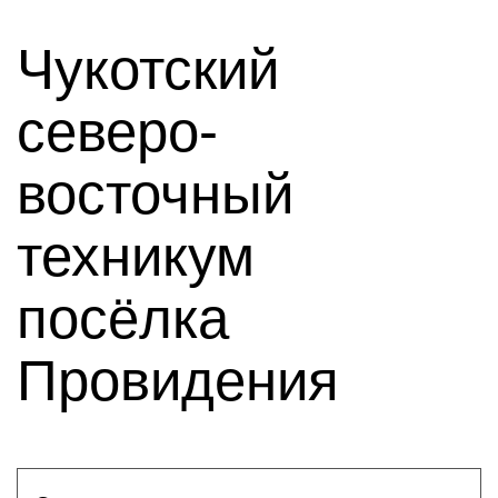
Чукотский
северо-
восточный
техникум
посёлка
Провидения