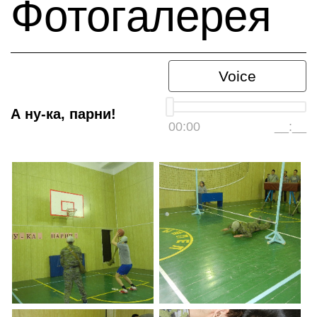
Фотогалерея
Voice
А ну-ка, парни!
00:00
__:__