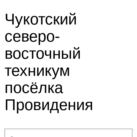
Чукотский
северо-
восточный
техникум
посёлка
Провидения