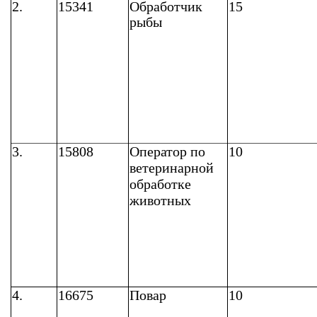
2.
15341
Обработчик
15
рыбы
3.
15808
Оператор по
10
ветеринарной
обработке
животных
4.
16675
Повар
10