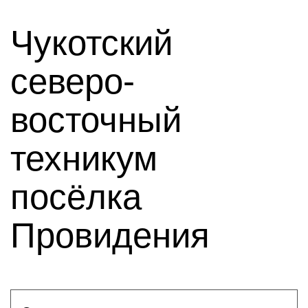
Чукотский
северо-
восточный
техникум
посёлка
Провидения