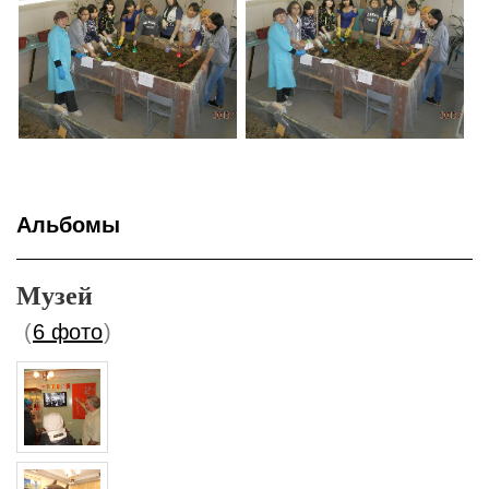
Альбомы
Музей
(
6 фото
)