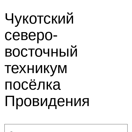
Чукотский
северо-
восточный
техникум
посёлка
Провидения