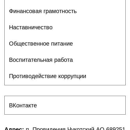
Финансовая грамотность
Наставничество
Общественное питание
Воспитательная работа
Противодействие коррупции
ВКонтакте
Адрес:
п. Провидения Чукотский АО 689251