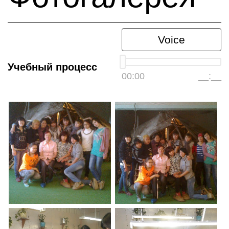
Voice
Учебный процесс
00:00
__:__