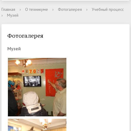
Главная
›
О техникуме
›
Фотогалерея
›
Учебный процесс
›
Музей
Фотогалерея
Музей