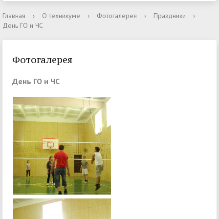
Главная
›
О техникуме
›
Фотогалерея
›
Праздники
›
День ГО и ЧС
Фотогалерея
День ГО и ЧС