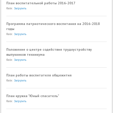
План воспитательной работы 2016-2017
Файл:
Загрузить
Программа патриотического воспитания на 2016-2018
годы
Файл:
Загрузить
Положение о центре содействия трудоустройству
выпукников техникума
Файл:
Загрузить
План работы воспитателя общежития
Файл:
Загрузить
План кружка "Юный спасатель"
Файл:
Загрузить